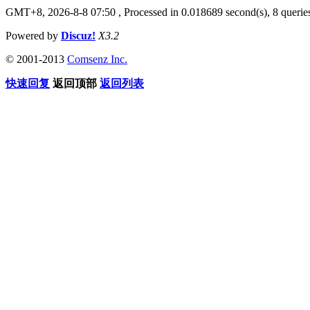
GMT+8, 2026-8-8 07:50
, Processed in 0.018689 second(s), 8 queries
Powered by
Discuz!
X3.2
© 2001-2013
Comsenz Inc.
快速回复
返回顶部
返回列表